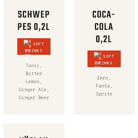
SCHWEP
COCA-
PES 0,2L
COLA
0,2L
SOFT
DRINKS
SOFT
DRINKS
Tonic,
Bitter
Zero,
Lemon,
Fanta,
Ginger Ale,
Sprite
Ginger Beer