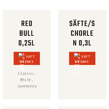
RED
SÄFTE/S
BULL
CHORLE
0,25L
N 0,3L
SOFT
SOFT
DRINKS
DRINKS
Classic,
White,
Juneberry