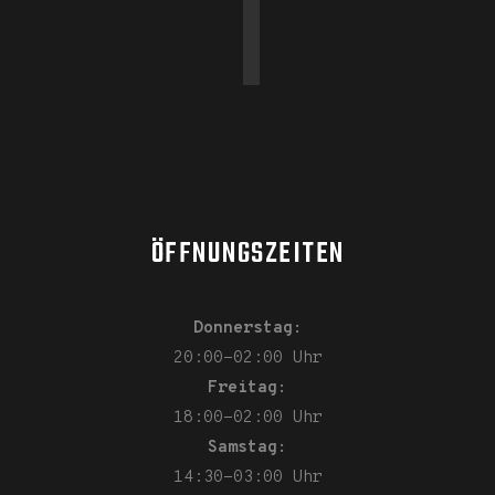
ÖFFNUNGSZEITEN
Donnerstag:
20:00-02:00 Uhr
Freitag:
18:00-02:00 Uhr
Samstag:
14:30-03:00 Uhr