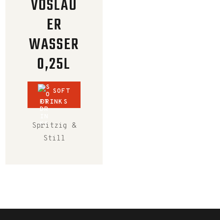
VÖSLAU
ER
WASSER
0,25L
SOFT
DRINKS
Spritzig &
Still