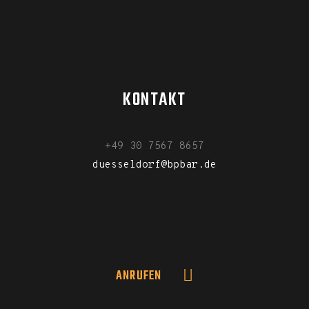
KONTAKT
+49 30 7567 8657
duesseldorf@bpbar.de
ANRUFEN