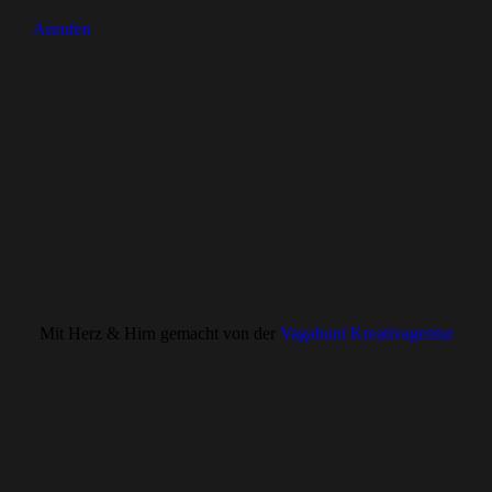
Anrufen
Mit Herz & Hirn gemacht von der
Vagabunt Kreativagentur