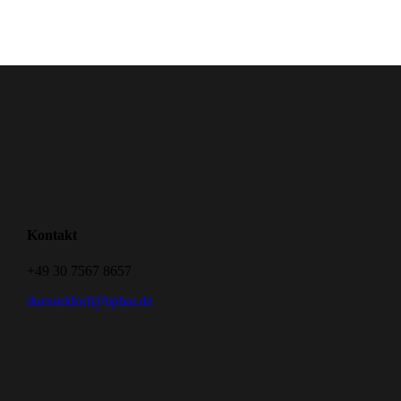
Kontakt
+49 30 7567 8657
duesseldorf@bpbar.de