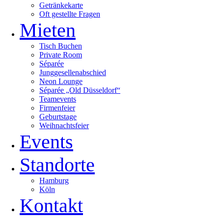
Getränkekarte
Oft gestellte Fragen
Mieten
Tisch Buchen
Private Room
Séparée
Junggesellenabschied
Neon Lounge
Séparée „Old Düsseldorf“
Teamevents
Firmenfeier
Geburtstage
Weihnachtsfeier
Events
Standorte
Hamburg
Köln
Kontakt