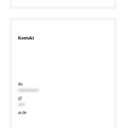
Kontakt
du
*********
@
***
ar.de