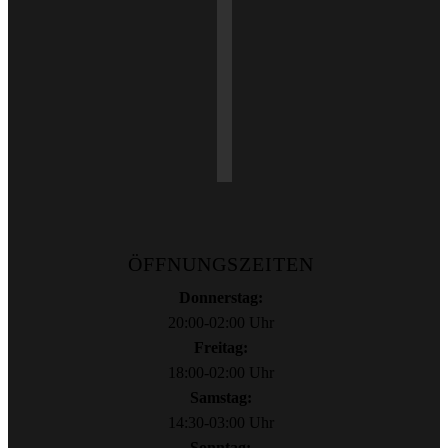
ÖFFNUNGSZEITEN
Donnerstag:
20:00-02:00 Uhr
Freitag:
18:00-02:00 Uhr
Samstag:
14:30-03:00 Uhr
Sonntag: