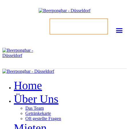
TISCH BUCHEN
Home
Über Uns
Das Team
Getränkekarte
Oft gestellte Fragen
Mieten