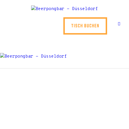
HOME
ÜBER UNS
TISCH BUCHEN
MIETEN
EVENTS
STANDORTE
KONTAKT
KONTAKT