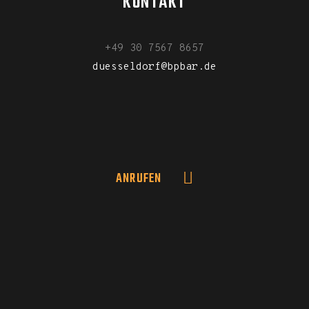
KONTAKT
+49 30 7567 8657
duesseldorf@bpbar.de
ANRUFEN