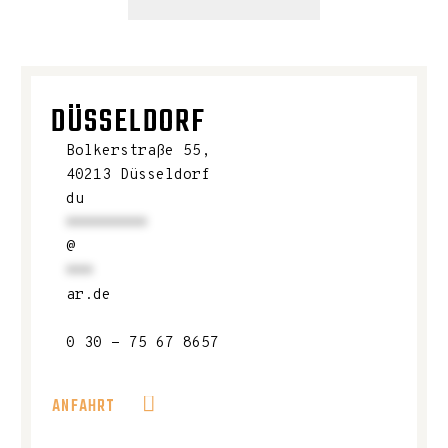
DÜSSELDORF
Bolkerstraße 55,
40213 Düsseldorf
du
*********
@
***
ar.de
0 30 - 75 67 8657
ANFAHRT