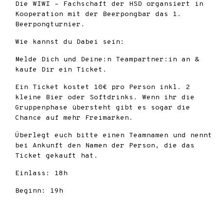
Die WIWI – Fachschaft der HSD organsiert in
Kooperation mit der Beerpongbar das 1.
Beerpongturnier.
Wie kannst du Dabei sein:
Melde Dich und Deine:n Teampartner:in an &
kaufe Dir ein Ticket.
Ein Ticket kostet 10€ pro Person inkl. 2
kleine Bier oder Softdrinks. Wenn ihr die
Gruppenphase übersteht gibt es sogar die
Chance auf mehr Freimarken.
Überlegt euch bitte einen Teamnamen und nennt
bei Ankunft den Namen der Person, die das
Ticket gekauft hat.
Einlass: 18h
Beginn: 19h