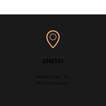
ADRESSE
Bolkerstraße 55,
40213 Düsseldorf