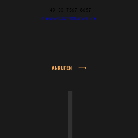
+49 30 7567 8657
duesseldorf@bpbar.de
ANRUFEN