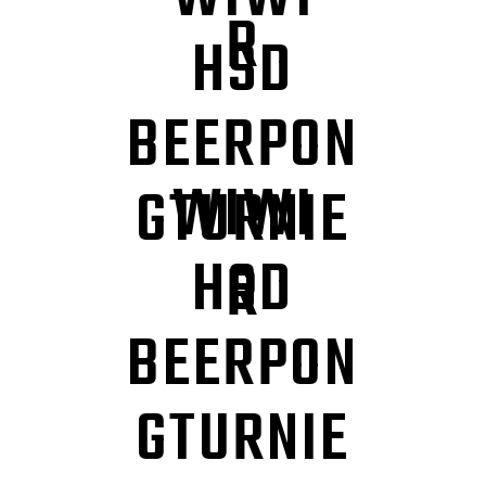
R
HSD
BEERPON
WIWI
GTURNIE
HSD
R
BEERPON
GTURNIE