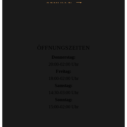
ANRUFEN
ÖFFNUNGSZEITEN
Donnerstag:
20:00-02:00 Uhr
Freitag:
18:00-02:00 Uhr
Samstag:
14:30-03:00 Uhr
Sonntag:
15:00-02:00 Uhr