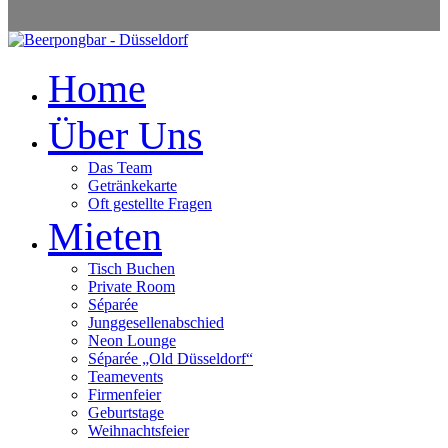
Home
Über Uns
Das Team
Getränkekarte
Oft gestellte Fragen
Mieten
Tisch Buchen
Private Room
Séparée
Junggesellenabschied
Neon Lounge
Séparée „Old Düsseldorf“
Teamevents
Firmenfeier
Geburtstage
Weihnachtsfeier