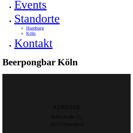
Events
Standorte
Hamburg
Köln
Kontakt
Beerpongbar Köln
ADRESSE
Bolkerstraße 55,
40213 Düsseldorf