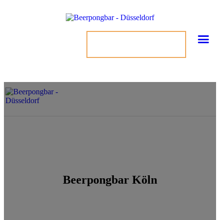
TISCH BUCHEN
Beerpongbar Köln