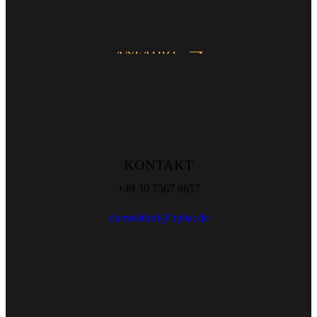
ANFAHRT
KONTAKT
+49 30 7567 8657
duesseldorf@bpbar.de