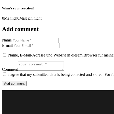
What's your reaction?
0
Mag ich
0
Mag ich nicht
Add comment
Name
E-mail
Name, E-Mail-Adresse und Website in diesem Browser für meine
Comment
I agree that my submitted data is being collected and stored. For f