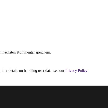
n nächsten Kommentar speichern.
urther details on handling user data, see our
Privacy Policy