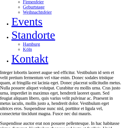
Firmenfeier
Geburtstage
Weihnachtsfeier
Events
Standorte
Hamburg
Köln
Kontakt
Integer lobortis laoreet augue sed efficitur. Vestibulum id sem et
velit pretium fermentum vel vitae enim. Donec sodales tristique
quam, at fringilla est lacinia eget. Donec placerat sollicitudin metus.
Nulla posuere aliquet volutpat. Curabitur eu mollis urna. Cras justo
urna, imperdiet in maximus eget, hendrerit laoreet quam. Sed
feugiat aliquam libero, quis varius velit pulvinar ac. Praesent in
metus iaculis, mollis justo a, hendrerit dolor. Vestibulum eget
ultrices eros. Suspendisse nunc nisl, porttitor et ligula vel,
consectetur tincidunt magna. Fusce nec dui mauris.
Suspendisse auctor erat non posuere pellentesque. In hac habitasse