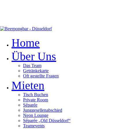
Home
Über Uns
Das Team
Getränkekarte
Oft gestellte Fragen
Mieten
Tisch Buchen
Private Room
Séparée
Junggesellenabschied
Neon Lounge
Séparée „Old Düsseldorf“
Teamevents