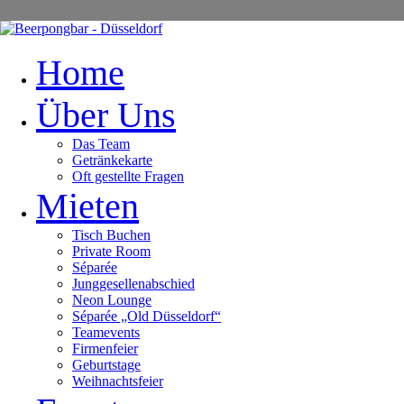
Home
Über Uns
Das Team
Getränkekarte
Oft gestellte Fragen
Mieten
Tisch Buchen
Private Room
Séparée
Junggesellenabschied
Neon Lounge
Séparée „Old Düsseldorf“
Teamevents
Firmenfeier
Geburtstage
Weihnachtsfeier