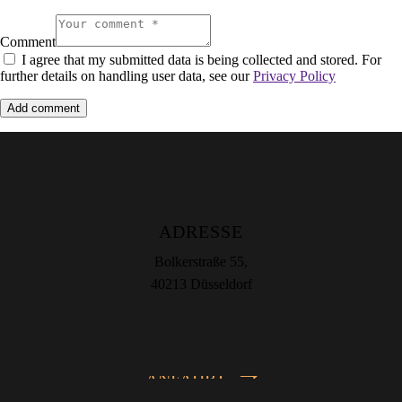
Comment
I agree that my submitted data is being collected and stored. For
further details on handling user data, see our
Privacy Policy
ADRESSE
Bolkerstraße 55,
40213 Düsseldorf
ANFAHRT