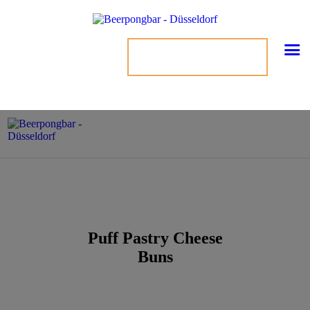
TISCH BUCHEN
Puff Pastry Cheese
Buns