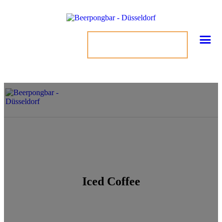
TISCH BUCHEN
Iced Coffee