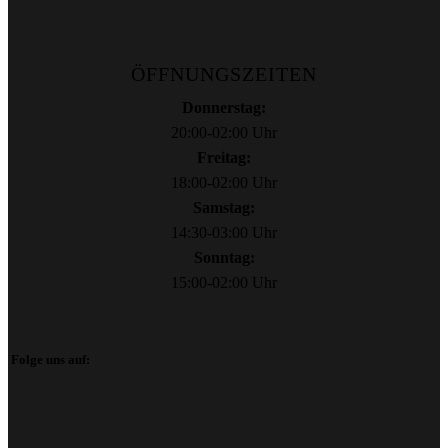
ÖFFNUNGSZEITEN
Donnerstag:
20:00-02:00 Uhr
Freitag:
18:00-02:00 Uhr
Samstag:
14:30-03:00 Uhr
Sonntag:
15:00-02:00 Uhr
Folge uns auf: