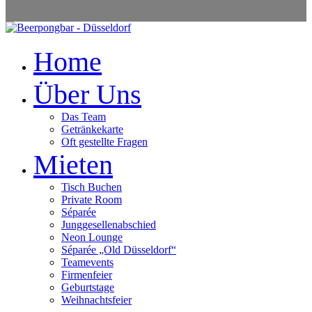
Home
Über Uns
Das Team
Getränkekarte
Oft gestellte Fragen
Mieten
Tisch Buchen
Private Room
Séparée
Junggesellenabschied
Neon Lounge
Séparée „Old Düsseldorf“
Teamevents
Firmenfeier
Geburtstage
Weihnachtsfeier