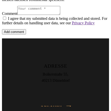
Comment
I agree that my submitted data is being collected and stored. For
further details on handling user data, see our
Privacy Policy
ADRESSE
Bolkerstraße 55,
40213 Düsseldorf
ANFAHRT