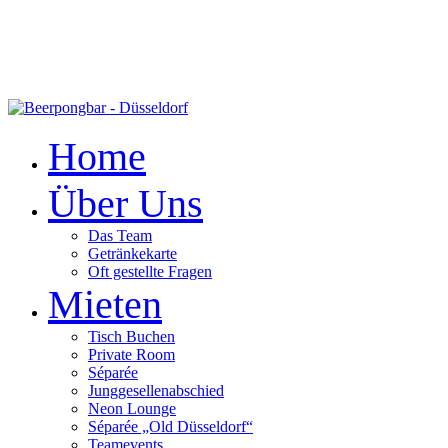
Home
Über Uns
Das Team
Getränkekarte
Oft gestellte Fragen
Mieten
Tisch Buchen
Private Room
Séparée
Junggesellenabschied
Neon Lounge
Séparée „Old Düsseldorf“
Teamevents