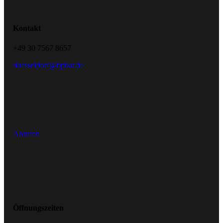
Kontakt
+49 30 7567 8657
duesseldorf@bpbar.de
Anrufen
Öffnungszeiten