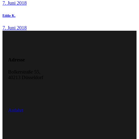
7. Juni 2018
Eddie K.
7. Juni 2018
Adresse
Bolkerstraße 55,
40213 Düsseldorf
Anfahrt