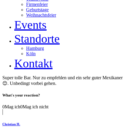
Firmenfeier
Geburtstage
Weihnachtsfeier
Events
Standorte
Hamburg
Köln
Kontakt
Super tolle Bar. Nur zu empfehlen und ein sehr guter Mexikaner
😊. Unbedingt vorbei gehen.
What's your reaction?
0
Mag ich
0
Mag ich nicht
Christian H.