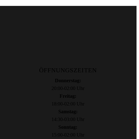
ÖFFNUNGSZEITEN
Donnerstag:
20:00-02:00 Uhr
Freitag:
18:00-02:00 Uhr
Samstag:
14:30-03:00 Uhr
Sonntag:
15:00-02:00 Uhr