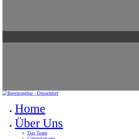
Home
Über Uns
Das Team
Getränkekarte