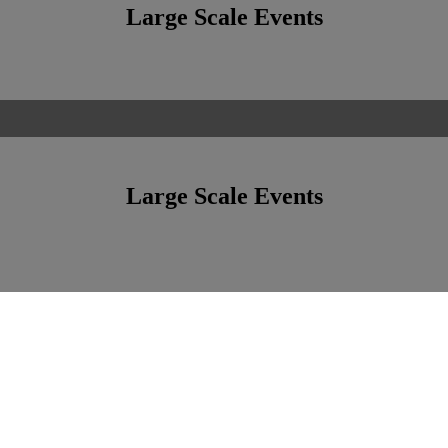
Large Scale Events
Large Scale Events