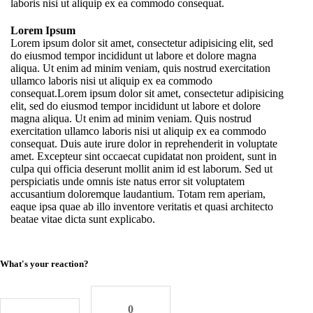
laboris nisi ut aliquip ex ea commodo consequat.
Lorem Ipsum
Lorem ipsum dolor sit amet, consectetur adipisicing elit, sed
do eiusmod tempor incididunt ut labore et dolore magna
aliqua. Ut enim ad minim veniam, quis nostrud exercitation
ullamco laboris nisi ut aliquip ex ea commodo
consequat.Lorem ipsum dolor sit amet, consectetur adipisicing
elit, sed do eiusmod tempor incididunt ut labore et dolore
magna aliqua. Ut enim ad minim veniam. Quis nostrud
exercitation ullamco laboris nisi ut aliquip ex ea commodo
consequat. Duis aute irure dolor in reprehenderit in voluptate
amet. Excepteur sint occaecat cupidatat non proident, sunt in
culpa qui officia deserunt mollit anim id est laborum. Sed ut
perspiciatis unde omnis iste natus error sit voluptatem
accusantium doloremque laudantium. Totam rem aperiam,
eaque ipsa quae ab illo inventore veritatis et quasi architecto
beatae vitae dicta sunt explicabo.
What's your reaction?
0