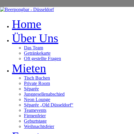
Home
Über Uns
Das Team
Getränkekarte
Oft gestellte Fragen
Mieten
Tisch Buchen
Private Room
Séparée
Junggesellenabschied
Neon Lounge
Séparée „Old Düsseldorf“
Teamevents
Firmenfeier
Geburtstage
Weihnachtsfeier