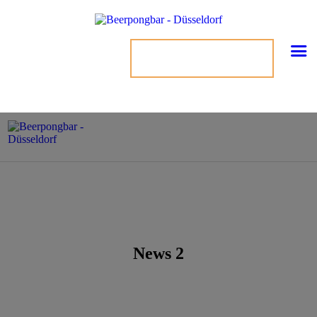
TISCH BUCHEN
News 2