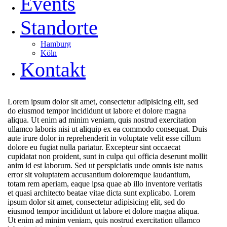
Events
Standorte
Hamburg
Köln
Kontakt
Lorem ipsum dolor sit amet, consectetur adipisicing elit, sed
do eiusmod tempor incididunt ut labore et dolore magna
aliqua. Ut enim ad minim veniam, quis nostrud exercitation
ullamco laboris nisi ut aliquip ex ea commodo consequat. Duis
aute irure dolor in reprehenderit in voluptate velit esse cillum
dolore eu fugiat nulla pariatur. Excepteur sint occaecat
cupidatat non proident, sunt in culpa qui officia deserunt mollit
anim id est laborum. Sed ut perspiciatis unde omnis iste natus
error sit voluptatem accusantium doloremque laudantium,
totam rem aperiam, eaque ipsa quae ab illo inventore veritatis
et quasi architecto beatae vitae dicta sunt explicabo. Lorem
ipsum dolor sit amet, consectetur adipisicing elit, sed do
eiusmod tempor incididunt ut labore et dolore magna aliqua.
Ut enim ad minim veniam, quis nostrud exercitation ullamco