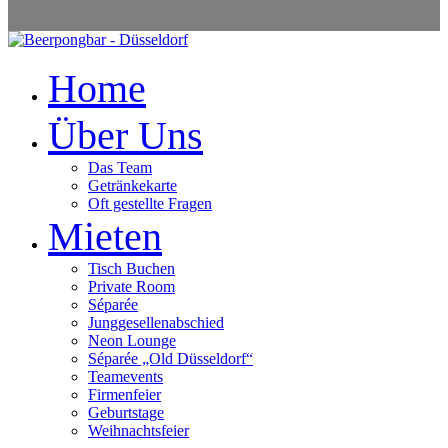
Home
Über Uns
Das Team
Getränkekarte
Oft gestellte Fragen
Mieten
Tisch Buchen
Private Room
Séparée
Junggesellenabschied
Neon Lounge
Séparée „Old Düsseldorf“
Teamevents
Firmenfeier
Geburtstage
Weihnachtsfeier