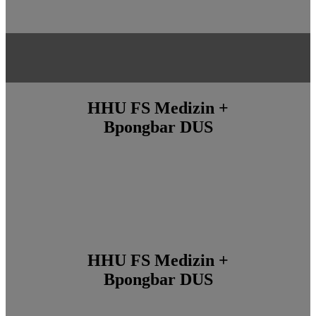
HHU FS Medizin +
Bpongbar DUS
HHU FS Medizin +
Bpongbar DUS