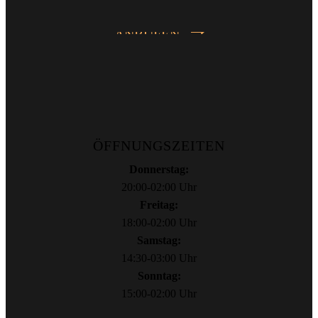
ANRUFEN
ÖFFNUNGSZEITEN
Donnerstag:
20:00-02:00 Uhr
Freitag:
18:00-02:00 Uhr
Samstag:
14:30-03:00 Uhr
Sonntag:
15:00-02:00 Uhr