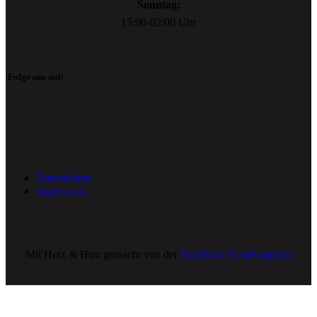
Sonntag:
15:00-02:00 Uhr
Folge uns auf:
Datenschutz
Impressum
Mit Herz & Hirn gemacht von der
Vagabunt Kreativagentur