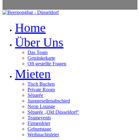
Home
Über Uns
Das Team
Getränkekarte
Oft gestellte Fragen
Mieten
Tisch Buchen
Private Room
Séparée
Junggesellenabschied
Neon Lounge
Séparée „Old Düsseldorf“
Teamevents
Firmenfeier
Geburtstage
Weihnachtsfeier