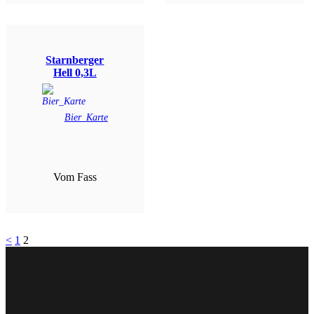
Starnberger
Hell 0,3L
Bier_Karte
Vom Fass
<
1
2