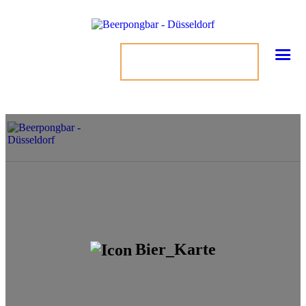
TISCH BUCHEN
Bier_Karte