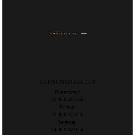
ANRUFEN
ÖFFNUNGSZEITEN
Donnerstag:
20:00-02:00 Uhr
Freitag:
18:00-02:00 Uhr
Samstag:
14:30-03:00 Uhr