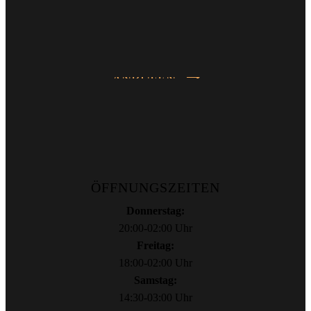
ANRUFEN
ÖFFNUNGSZEITEN
Donnerstag:
20:00-02:00 Uhr
Freitag:
18:00-02:00 Uhr
Samstag:
14:30-03:00 Uhr