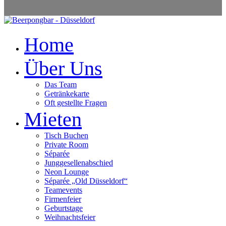
Home
Über Uns
Das Team
Getränkekarte
Oft gestellte Fragen
Mieten
Tisch Buchen
Private Room
Séparée
Junggesellenabschied
Neon Lounge
Séparée „Old Düsseldorf“
Teamevents
Firmenfeier
Geburtstage
Weihnachtsfeier