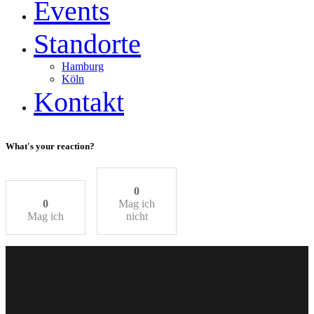
Events
Standorte
Hamburg
Köln
Kontakt
What's your reaction?
0
0
Mag ich
Mag ich
nicht