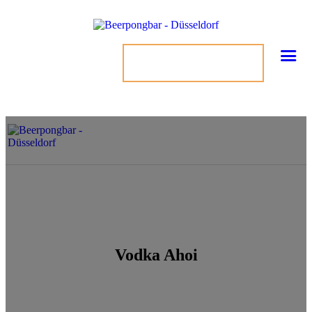
TISCH BUCHEN
Vodka Ahoi