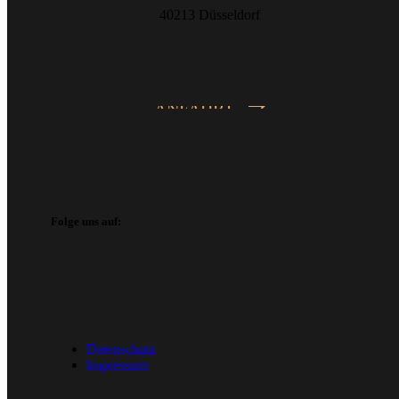
40213 Düsseldorf
ANFAHRT
Folge uns auf:
Datenschutz
Impressum