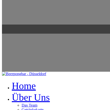
Home
Über Uns
Das Team
Getränkekarte