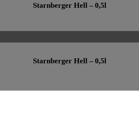
Starnberger Hell – 0,5l
Starnberger Hell – 0,5l