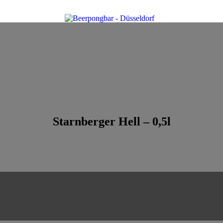
Starnberger Hell – 0,5l