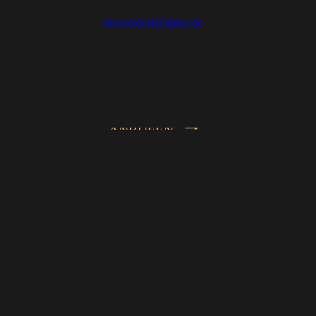
duesseldorf@bpbar.de
ANRUFEN