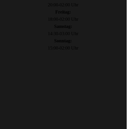
20:00-02:00 Uhr
Freitag:
18:00-02:00 Uhr
Samstag:
14:30-03:00 Uhr
Sonntag:
15:00-02:00 Uhr