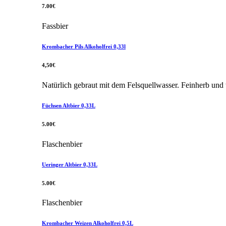
7.00€
Fassbier
Krombacher Pils Alkoholfrei 0,33l
4,50€
Natürlich gebraut mit dem Felsquellwasser. Feinherb un
Füchsen Altbier 0,33L
5.00€
Flaschenbier
Ueringer Altbier 0,33L
5.00€
Flaschenbier
Krombacher Weizen Alkoholfrei 0,5L