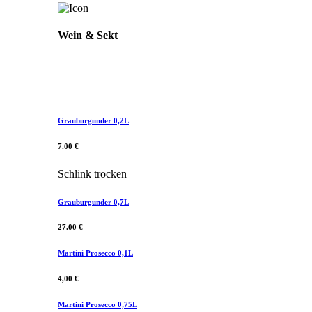
Wein & Sekt
Grauburgunder 0,2L
7.00 €
Schlink trocken
Grauburgunder 0,7L
27.00 €
Martini Prosecco 0,1L
4,00 €
Martini Prosecco 0,75L