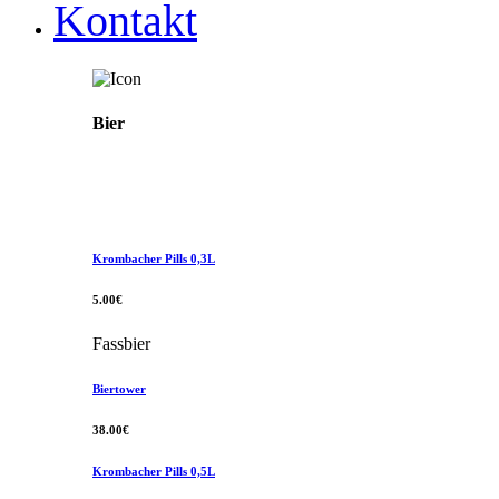
Kontakt
Bier
Krombacher Pills 0,3L
5.00€
Fassbier
Biertower
38.00€
Krombacher Pills 0,5L