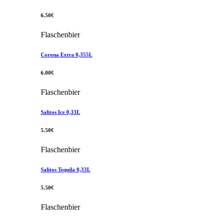
6.50€
Flaschenbier
Corona Extra 0,355L
6.00€
Flaschenbier
Salitos Ice 0,33L
5.50€
Flaschenbier
Salitos Tequila 0,33L
5.50€
Flaschenbier